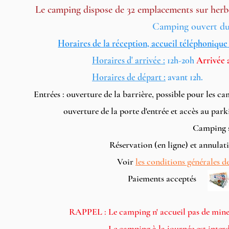
Le camping dispose de 32 emplacements
sur herb
Camping ouvert du 
Horaires
de la
réception, accueil téléphonique
Horaires d' arrivée :
12h-20h
Arrivée 
Horaires
de dépa
rt :
avant 12h.
Entrées : ouverture de la barrière,
possible pour les ca
ouverture de la porte d'entrée et accès au parking de 
Cam
ping 
Réservation (en ligne) et annulati
Voir
les conditions générales d
Paiements acce
RAPPEL : Le camping n' accueil pas de mineur
Le camping à la journ
ée est inter