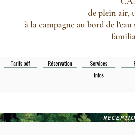
CA
de plein air, 
à la campagne au bord de l'eau 
famili
Tarifs pdf
Réservation
Services
Infos
RECEPTI