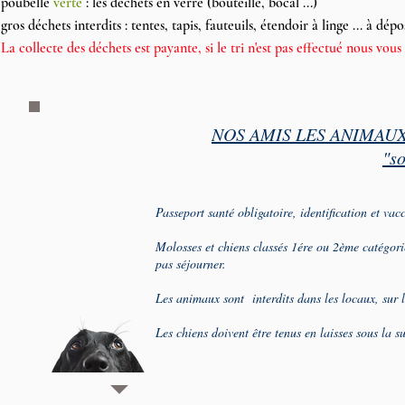
poubelle
verte
: les déchets en verre (bouteille, bocal ...)
gros déchets interdits : tentes, tapis, fauteuils, étendoir à linge ... à dé
La collecte des déchets est payante, si le tri n'est pas effectué nous vous
NOS AMIS LES ANIMAU
"s
Passeport santé obligatoire, identification et vacc
Molosses et chiens classés 1ére ou 2ème catégor
pas séjourner.
Les animaux sont interdits dans les locaux, sur l
Les chiens doivent être tenus en laisses sous la s