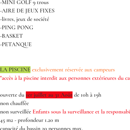
-MINI GOLF 9 trous
-AIRE DE JEUX FIXES
-livres, jeux de société
-PING PONG
-BASKET
-PETANQUE
LA PISCINE
exclusivement réservée aux campeurs
"accès à la piscine interdit aux personnes extérieures du 
ouverte du
1er juillet au 31 Août
de 10h à 19h
non chauffée
non surveillée
Enfants sous la surveillance et la responsabi
45 m2 - profondeur 1.20 m
capacité du bassin 20 personnes max.