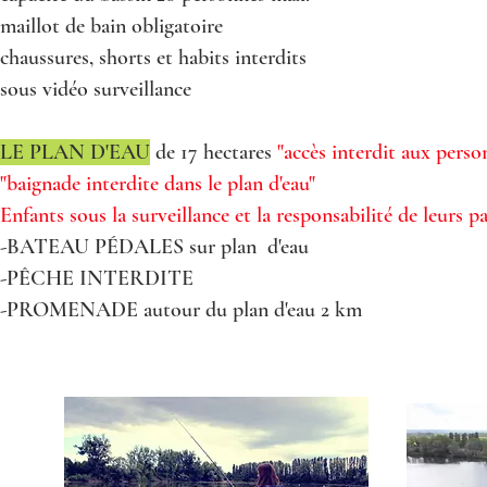
maillot de bain obligatoire
chaussures, shorts et habits interdits
sous vidéo surveillance
LE PLAN D'EAU
de 17 hectares
"accès interdit aux pers
"baignade interdite dans le plan d'eau"
Enfants sous la surveillance et la responsabilité de leurs p
-BATEAU PÉDALES sur plan d'eau
-PÊCHE INTERDITE
-PROMENADE autour du plan d'eau 2 km