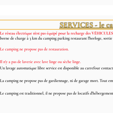
SERVICES - le ca
Le réseau électrique n'est pas équipé pour la recharge des
VÉHICULES
borne de charge à 3 km du camping parking restaurant l'horloge, s
Le camping ne propose pas de restauration.
Il n'y a pas de laverie avec lave linge ou sèche linge.
Un lavage automatique libre service est disponible au carrefour cont
La camping ne propose pas de gardiennage, ni de garage mort. Tout emp
Le camping est traditionnel, il ne propose pas de locatifs d'hébergement