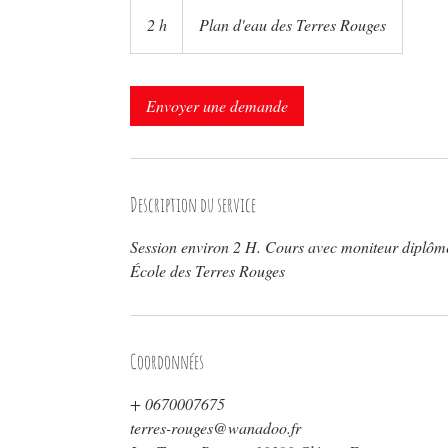
2 h
2
Plan d'eau des Terres Rouges
h
Envoyer une demande
Description du service
Session environ 2 H. Cours avec moniteur diplômé 
École des Terres Rouges
Coordonnées
+ 0670007675
terres-rouges@wanadoo.fr