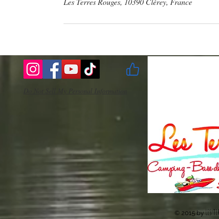
Les Terres Rouges, 10390 Clérey, France
Do Not Sell My Personal Information
LES TE
© 2015 by