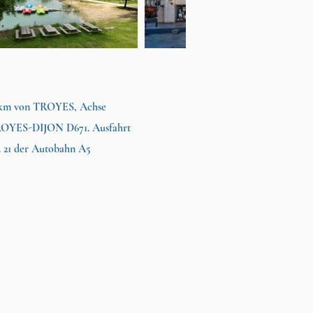
 km von TROYES, Achse
OYES-DIJON D671. Ausfahrt
. 21 der Autobahn A5