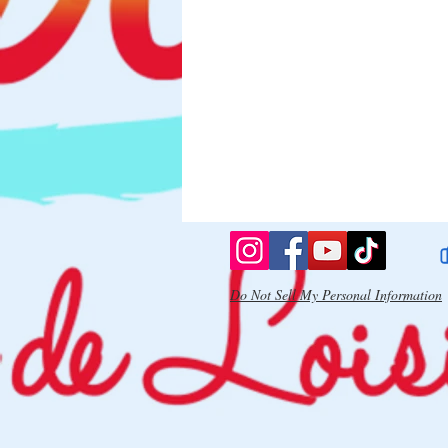
Do Not Sell My Personal Information