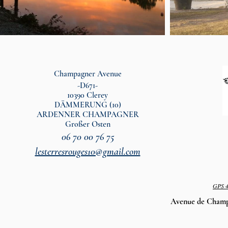
Champagner Avenue
-D671-
10390 Clerey
DÄMMERUNG (10)
ARDENNER CHAMPAGNER
Großer Osten
06 70 00 76 75
lesterresrouges10@gmail.com
GPS
Avenue de Cham