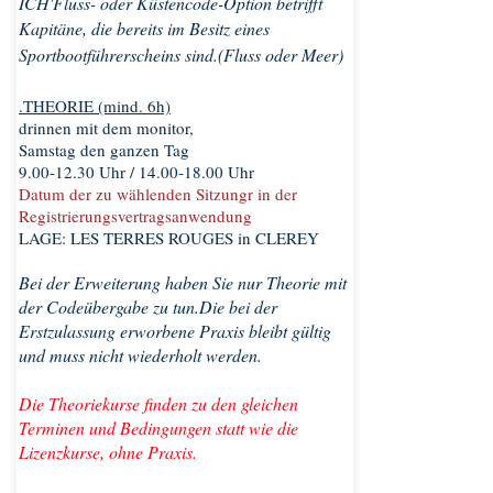
ICH'
Fluss- oder Küstencode-Option betrifft
Kapitäne, die bereits im Besitz eines
Sportbootführerscheins sind.
(Fluss oder Meer)
.THEORIE (mind. 6h)
drinnen mit dem monitor,
Samstag den ganzen Tag
9.00-12.30 Uhr / 14.00-18.00 Uhr
Datum der zu wählenden Sitzung
r in der
Registrierungsvertragsanwendung
LAGE: LES TERRES ROUGES in CLEREY
Bei der Erweiterung haben Sie nur Theorie mit
der Codeübergabe zu tun.
Die bei der
Erstzulassung erworbene Praxis bleibt gültig
und muss nicht wiederholt werden.
Die Theoriekurse finden zu den gleichen
Terminen und Bedingungen statt wie die
Lizenzkurse, ohne Praxis.