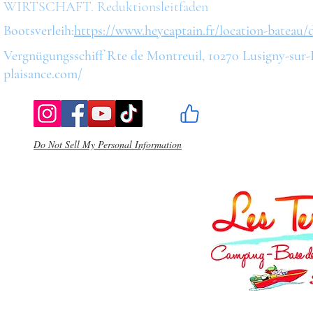
WIRTSCHAFT. Reduktionsleitfaden
Bootsverleih:
https://www.heycaptain.fr/location-bateau/d
Vergnügungsschiff Rte de Montreuil, 10270 Lusigny-sur
plaisance.com/
Do Not Sell My Personal Information