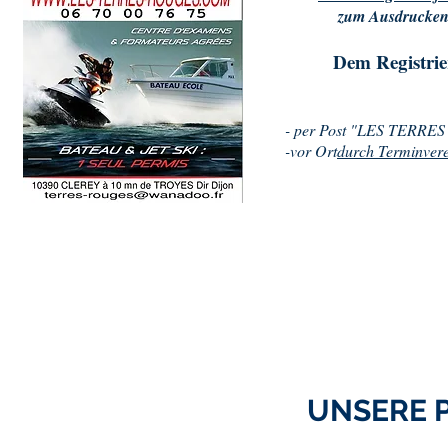
zum Ausdrucken,
Dem Registrie
- per Post "LES TERR
-vor Ort
durch Terminver
UNSERE 