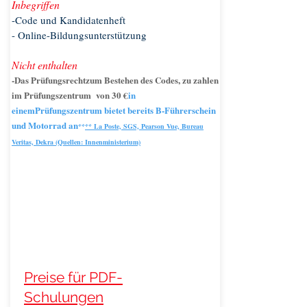
Inbegriffen
-Code und Kandidatenheft
- Online-Bildungsunterstützung
Nicht enthalten
-Das Prüfungsrecht
zum Bestehen des Codes, zu zahlen
im Prüfungszentrum von 30 €
in
einem
Prüfungszentrum bietet bereits B-Führerschein
und Motorrad an
**
** La Poste, SGS, Pearson Vue, Bureau
Veritas, Dekra (Quellen: Innenministerium)
Preise für PDF-
Schulungen