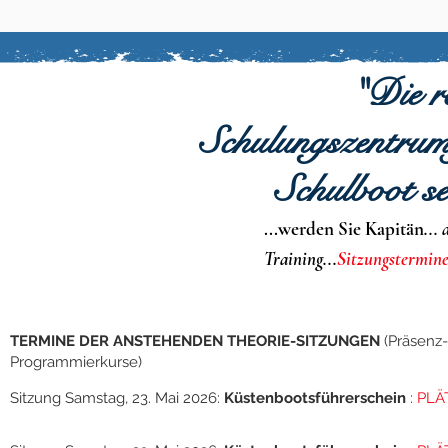
"Die r
Schulungszentrum
Schulboot se
...werden Sie Kapitän
...
Training...
Sitzungstermin
TERMINE DER ANSTEHENDEN THEORIE-SITZUNGEN
(Präsenz-
Programmierkurse)
Sitzung Samstag, 23. Mai 2026:
Küstenbootsführerschein
:
PLÄ